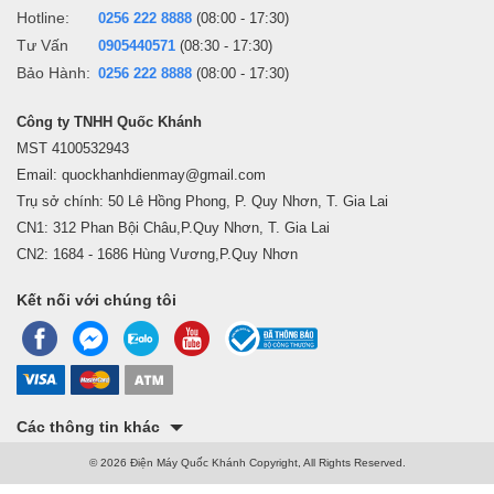
Hotline:
0256 222 8888
(08:00 - 17:30)
Tư Vấn
0905440571
(08:30 - 17:30)
Bảo Hành:
0256 222 8888
(08:00 - 17:30)
Công ty TNHH Quốc Khánh
MST 4100532943
Email: quockhanhdienmay@gmail.com
Trụ sở chính: 50 Lê Hồng Phong, P. Quy Nhơn, T. Gia Lai
CN1: 312 Phan Bội Châu,P.Quy Nhơn, T. Gia Lai
CN2: 1684 - 1686 Hùng Vương,P.Quy Nhơn
Kết nối với chúng tôi
Các thông tin khác
© 2026 Điện Máy Quốc Khánh Copyright, All Rights Reserved.