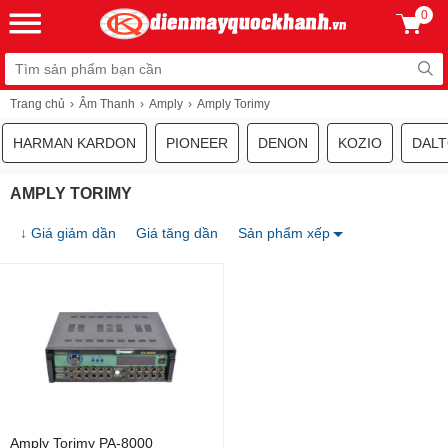
0
Trang chủ
Âm Thanh
Amply
Amply Torimy
HARMAN KARDON
PIONEER
DENON
KOZIO
DAL
AMPLY TORIMY
↓ Giá giảm dần
Giá tăng dần
Sản phẩm xếp
Amply Torimy PA-8000