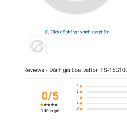
Click để phóng to hình sản phẩm
Reviews - Đánh giá Loa Dalton TS-15G10
1
0/5
2
3
4
5
0 đánh giá