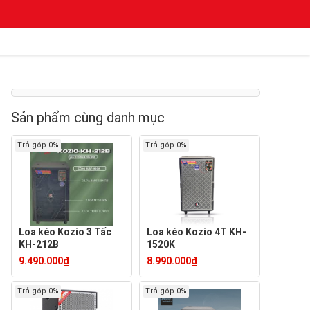
Sản phẩm cùng danh mục
Trả góp 0%
Trả góp 0%
Loa kéo Kozio 3 Tấc
Loa kéo Kozio 4T KH-
KH-212B
1520K
9.490.000₫
8.990.000₫
Trả góp 0%
Trả góp 0%