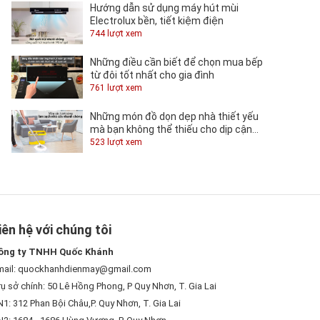
Hướng dẫn sử dụng máy hút mùi
Electrolux bền, tiết kiệm điện
744 lượt xem
Những điều cần biết để chọn mua bếp
từ đôi tốt nhất cho gia đình
761 lượt xem
Những món đồ dọn dẹp nhà thiết yếu
mà bạn không thể thiếu cho dịp cận
Tết
523 lượt xem
iên hệ với chúng tôi
ông ty TNHH Quốc Khánh
mail: quockhanhdienmay@gmail.com
ụ sở chính: 50 Lê Hồng Phong, P Quy Nhơn, T. Gia Lai
1: 312 Phan Bội Châu,P. Quy Nhơn, T. Gia Lai