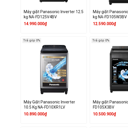
Máy giặt Panasonic Inverter 12.5
Máy giặt Panasonic
kg NA-FD125V4BV
kg NA-FD105W3BV
14.990.000₫
12.590.000₫
Trả góp 0%
Trả góp 0%
Máy Giặt Panasonic Inverter
Máy giặt Panasonic
10.5 Kg NA-FD10XR1LV
FD105X3BV
10.890.000₫
10.500.900₫