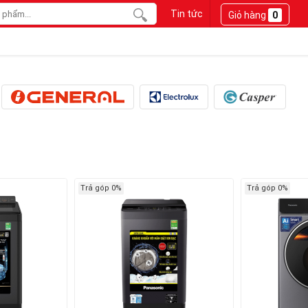
Tin tức
Giỏ hàng
0
Trả góp 0%
Trả góp 0%