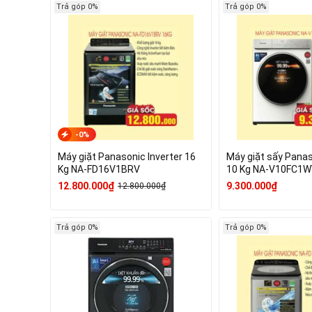
Trả góp 0%
Trả góp 0%
-0%
Máy giặt Panasonic Inverter 16
Máy giặt sấy Panas
Kg NA-FD16V1BRV
10 Kg NA-V10FC1
12.800.000₫
9.300.000₫
12.800.000₫
Trả góp 0%
Trả góp 0%