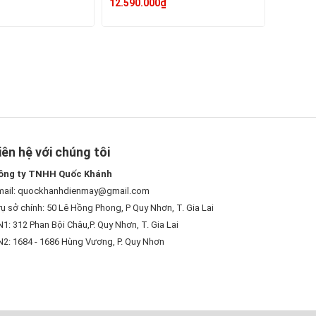
12.590.000₫
iên hệ với chúng tôi
ông ty TNHH Quốc Khánh
mail: quockhanhdienmay@gmail.com
ụ sở chính: 50 Lê Hồng Phong, P Quy Nhơn, T. Gia Lai
1: 312 Phan Bội Châu,P. Quy Nhơn, T. Gia Lai
N2: 1684 - 1686 Hùng Vương, P. Quy Nhơn