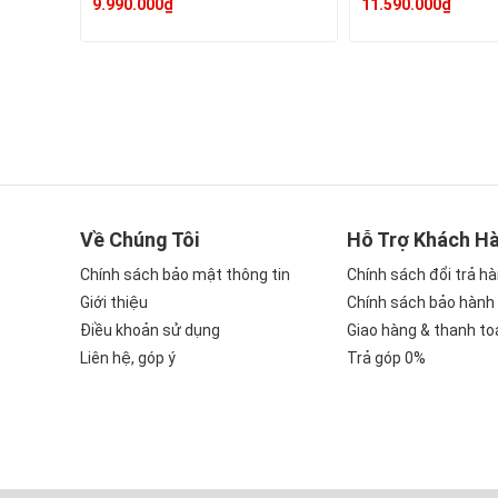
9.990.000₫
11.590.000₫
Về Chúng Tôi
Hỗ Trợ Khách H
Chính sách bảo mật thông tin
Chính sách đổi trả h
Giới thiệu
Chính sách bảo hành
Điều khoản sử dụng
Giao hàng & thanh to
Liên hệ, góp ý
Trả góp 0%