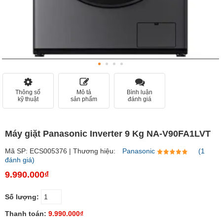
Thông số
Mô tả
Bình luận
kỹ thuật
sản phẩm
đánh giá
Máy giặt Panasonic Inverter 9 Kg NA-V90FA1LVT
Mã SP: ECS005376 | Thương hiệu:
Panasonic
(1
đánh giá)
9.990.000₫
Số lượng:
Thanh toán:
9.990.000₫