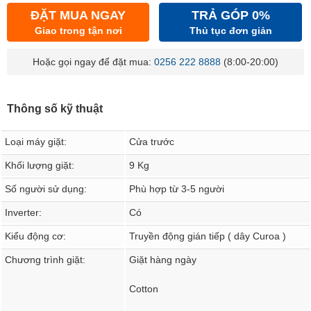
ĐẶT MUA NGAY
TRẢ GÓP 0%
Giao trong tận nơi
Thủ tục đơn giản
Hoặc gọi ngay để đặt mua:
0256 222 8888
(8:00-20:00)
Thông số kỹ thuật
Loại máy giặt:
Cửa trước
Khối lượng giặt:
9 Kg
Số người sử dụng:
Phù hợp từ 3-5 người
Inverter:
Có
Kiểu động cơ:
Truyền động gián tiếp ( dây Curoa )
Chương trình giặt:
Giặt hàng ngày
Cotton