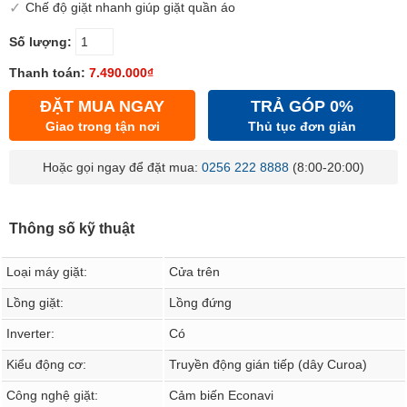
Chế độ giặt nhanh giúp giặt quần áo
Số lượng:
Thanh toán:
7.490.000₫
ĐẶT MUA NGAY
TRẢ GÓP 0%
Giao trong tận nơi
Thủ tục đơn giản
Hoặc gọi ngay để đặt mua:
0256 222 8888
(8:00-20:00)
Thông số kỹ thuật
Loại máy giặt:
Cửa trên
Lồng giặt:
Lồng đứng
Inverter:
Có
Kiểu động cơ:
Truyền động gián tiếp (dây Curoa)
Công nghệ giặt:
Cảm biến Econavi