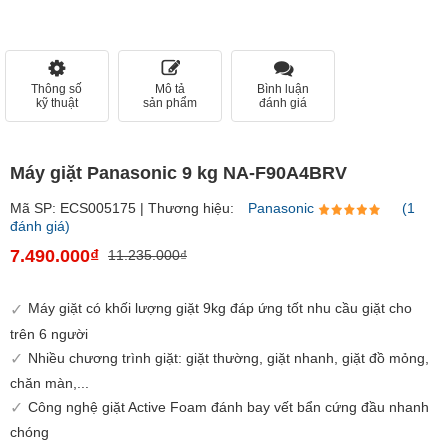
Thông số
Mô tả
Bình luận
kỹ thuật
sản phẩm
đánh giá
Máy giặt Panasonic 9 kg NA-F90A4BRV
Mã SP: ECS005175 | Thương hiệu:
Panasonic
(1
đánh giá)
7.490.000₫
11.235.000₫
Máy giặt có khối lượng giặt 9kg đáp ứng tốt nhu cầu giặt cho
trên 6 người
Nhiều chương trình giặt: giặt thường, giặt nhanh, giặt đồ mỏng,
chăn màn,...
Công nghệ giặt Active Foam đánh bay vết bẩn cứng đầu nhanh
chóng