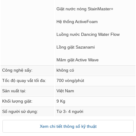
Giặt nước nóng StainMaster+
Hệ thống ActiveFoam
Luồng nước Dancing Water Flow
Lồng giặt Sazanami
Mâm giặt Active Wave
Công nghệ sấy:
không có
Tốc độ quay vắt tối đa:
700 vòng/phút
Sản xuất tại:
Việt Nam
Khối lượng giặt:
9 Kg
Số người sử dụng:
Từ 3- 4 người
Xem chi tiết thông số kỹ thuật