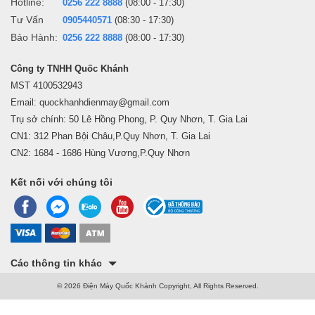
Hotline:
0256 222 8888
(08:00 - 17:30)
Tư Vấn
0905440571
(08:30 - 17:30)
Bảo Hành:
0256 222 8888
(08:00 - 17:30)
Công ty TNHH Quốc Khánh
MST 4100532943
Email: quockhanhdienmay@gmail.com
Trụ sở chính: 50 Lê Hồng Phong, P. Quy Nhơn, T. Gia Lai
CN1: 312 Phan Bội Châu,P.Quy Nhơn, T. Gia Lai
CN2: 1684 - 1686 Hùng Vương,P.Quy Nhơn
Kết nối với chúng tôi
Các thông tin khác
© 2026 Điện Máy Quốc Khánh Copyright, All Rights Reserved.