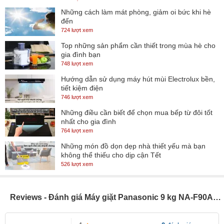
Những cách làm mát phòng, giảm oi bức khi hè
đến
724 lượt xem
Top những sản phẩm cần thiết trong mùa hè cho
gia đình bạn
748 lượt xem
Hướng dẫn sử dụng máy hút mùi Electrolux bền,
tiết kiệm điện
746 lượt xem
Những điều cần biết để chọn mua bếp từ đôi tốt
nhất cho gia đình
764 lượt xem
Những món đồ dọn dẹp nhà thiết yếu mà bạn
không thể thiếu cho dịp cận Tết
526 lượt xem
Reviews - Đánh giá Máy giặt Panasonic 9 kg NA-F90A4BRV