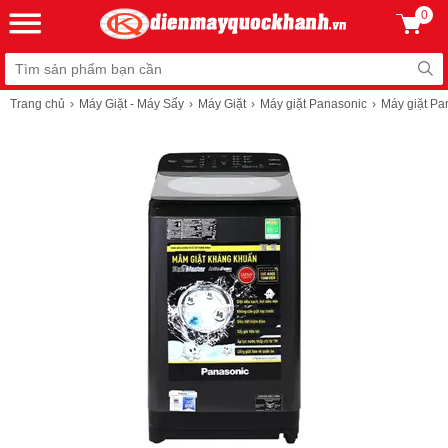
0
Trang chủ
Máy Giặt - Máy Sấy
Máy Giặt
Máy giặt Panasonic
Máy giặt P