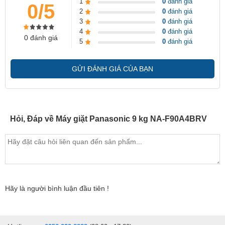
1
0
đánh giá
0/5
2
0
đánh giá
3
0
đánh giá
4
0
đánh giá
0 đánh giá
5
0
đánh giá
GỬI ĐÁNH GIÁ CỦA BẠN
Hỏi, Đáp về Máy giặt Panasonic 9 kg NA-F90A4BRV
Hãy là người bình luận đầu tiên !