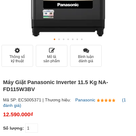
Thông số
Mô tả
Bình luận
kỹ thuật
sản phẩm
đánh giá
Máy Giặt Panasonic Inverter 11.5 Kg NA-
FD115W3BV
Mã SP: ECS005371 | Thương hiệu:
Panasonic
(1
đánh giá)
12.590.000₫
Số lượng: