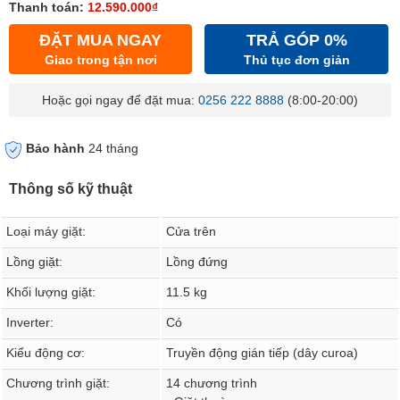
Thanh toán:
12.590.000₫
ĐẶT MUA NGAY
TRẢ GÓP 0%
Giao trong tận nơi
Thủ tục đơn giản
Hoặc gọi ngay để đặt mua:
0256 222 8888
(8:00-20:00)
Bảo hành
24 tháng
Thông số kỹ thuật
Loại máy giặt:
Cửa trên
Lồng giặt:
Lồng đứng
Khối lượng giặt:
11.5 kg
Inverter:
Có
Kiểu động cơ:
Truyền động gián tiếp (dây curoa)
Chương trình giặt:
14 chương trình