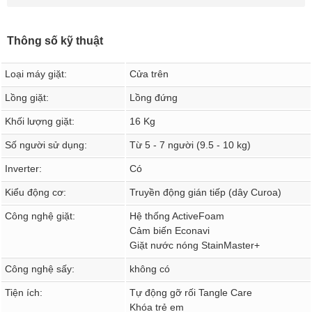
Thông số kỹ thuật
Loại máy giặt:
Cửa trên
Lồng giặt:
Lồng đứng
Khối lượng giặt:
16 Kg
Số người sử dụng:
Từ 5 - 7 người (9.5 - 10 kg)
Inverter:
Có
Kiểu động cơ:
Truyền động gián tiếp (dây Curoa)
Công nghệ giặt:
Hệ thống ActiveFoam
Cảm biến Econavi
Giặt nước nóng StainMaster+
Công nghệ sấy:
không có
Tiện ích:
Tự động gỡ rối Tangle Care
Khóa trẻ em