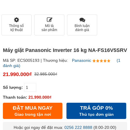
Thông số
Mô tả
Bình luận
kỹ thuật
sản phẩm
đánh giá
Máy giặt Panasonic Inverter 16 kg NA-FS16V5SRV
Mã SP: ECS005193 | Thương hiệu:
Panasonic
(1
đánh giá)
21.990.000₫
32.985.000₫
Số lượng:
Thanh toán:
21.990.000₫
ĐẶT MUA NGAY
TRẢ GÓP 0%
Giao trong tận nơi
Thủ tục đơn giản
Hoặc gọi ngay để đặt mua:
0256 222 8888
(8:00-20:00)