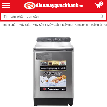
0
Trang chủ
Máy Giặt - Máy Sấy
Máy Giặt
Máy giặt Panasonic
Máy giặt Pa