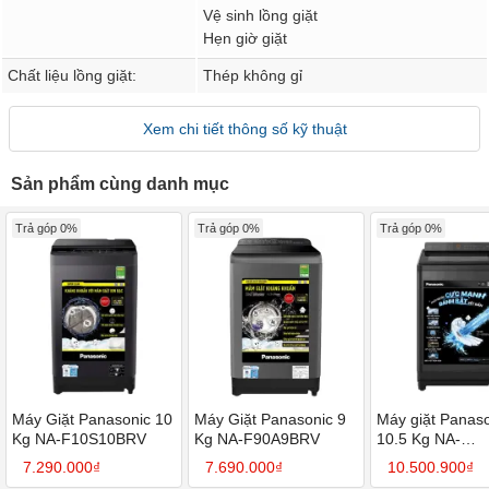
Vệ sinh lồng giặt
Hẹn giờ giặt
Chất liệu lồng giặt:
Thép không gỉ
Xem chi tiết thông số kỹ thuật
Sản phẩm cùng danh mục
Trả góp 0%
Trả góp 0%
Trả góp 0%
Máy Giặt Panasonic 10
Máy Giặt Panasonic 9
Máy giặt Panas
Kg NA-F10S10BRV
Kg NA-F90A9BRV
10.5 Kg NA-
FD105X3BV
7.290.000₫
7.690.000₫
10.500.900₫