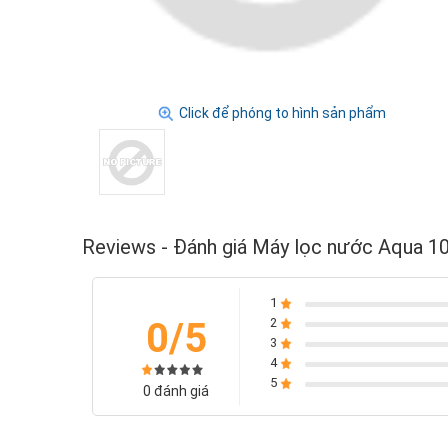
Click để phóng to hình sản phẩm
Reviews - Đánh giá Máy lọc nước Aqua 1
1
0/5
2
3
4
5
0 đánh giá