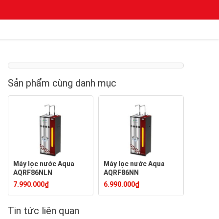
Sản phẩm cùng danh mục
Máy lọc nước Aqua
Máy lọc nước Aqua
AQRF86NLN
AQRF86NN
7.990.000₫
6.990.000₫
Tin tức liên quan