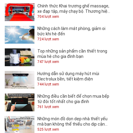
Chính thức Khai trương ghế massage,
xe đạp tập, máy chạy bộ. Thương hiệu
TOSHIKO tại QUỐC KHÁNH.
704 lượt xem
Những cách làm mát phòng, giảm oi
bức khi hè đến
724 lượt xem
Top những sản phẩm cần thiết trong
mùa hè cho gia đình bạn
747 lượt xem
Hướng dẫn sử dụng máy hút mùi
Electrolux bền, tiết kiệm điện
744 lượt xem
Những điều cần biết để chọn mua bếp
từ đôi tốt nhất cho gia đình
761 lượt xem
Những món đồ dọn dẹp nhà thiết yếu
mà bạn không thể thiếu cho dịp cận
Tết
525 lượt xem