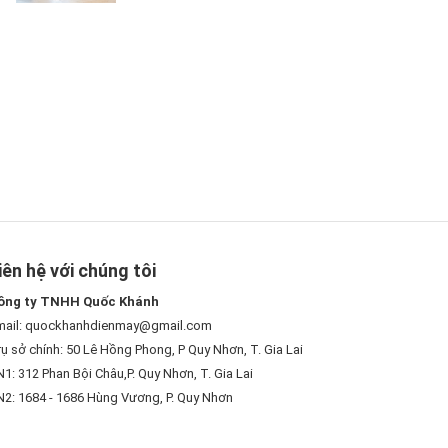
iên hệ với chúng tôi
ông ty TNHH Quốc Khánh
mail: quockhanhdienmay@gmail.com
ụ sở chính: 50 Lê Hồng Phong, P Quy Nhơn, T. Gia Lai
1: 312 Phan Bội Châu,P. Quy Nhơn, T. Gia Lai
N2: 1684 - 1686 Hùng Vương, P. Quy Nhơn