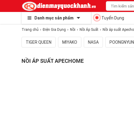
Danh mục sản phẩm
Tuyển Dụng
Trang chủ
Điện Gia Dụng
Nồi
Nồi Áp Suất
Nồi áp suất Apech
TIGER QUEEN
MIYAKO
NASA
POONGNYUN
NỒI ÁP SUẤT APECHOME