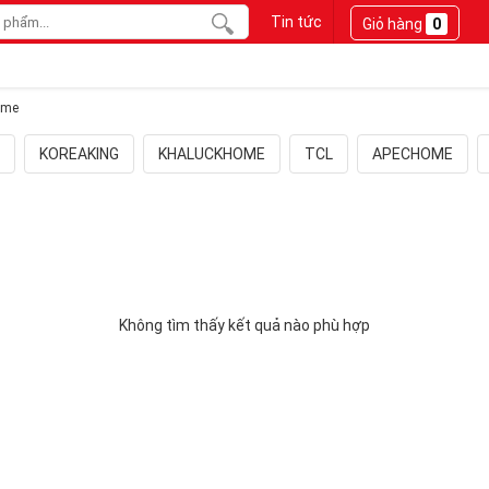
Tin tức
Giỏ hàng
0
ome
KOREAKING
KHALUCKHOME
TCL
APECHOME
Không tìm thấy kết quả nào phù hợp