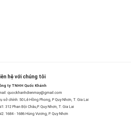
iên hệ với chúng tôi
ông ty TNHH Quốc Khánh
mail: quockhanhdienmay@gmail.com
ụ sở chính: 50 Lê Hồng Phong, P Quy Nhơn, T. Gia Lai
1: 312 Phan Bội Châu,P. Quy Nhơn, T. Gia Lai
N2: 1684 - 1686 Hùng Vương, P. Quy Nhơn