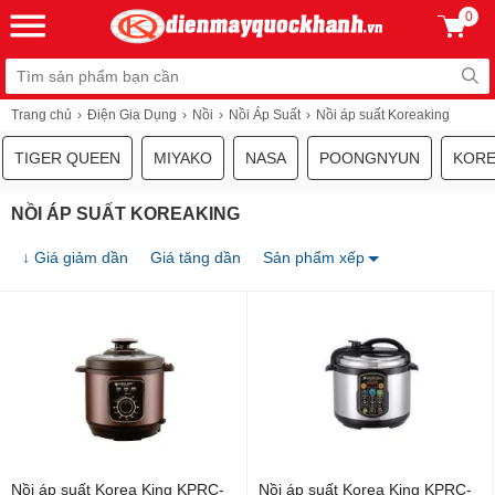
0
Trang chủ
Điện Gia Dụng
Nồi
Nồi Áp Suất
Nồi áp suất Koreaking
TIGER QUEEN
MIYAKO
NASA
POONGNYUN
KORE
NỒI ÁP SUẤT KOREAKING
↓ Giá giảm dần
Giá tăng dần
Sản phẩm xếp
Nồi áp suất Korea King KPRC-
Nồi áp suất Korea King KPRC-