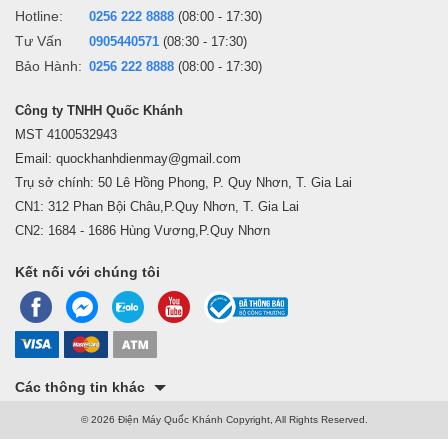
Hotline:
0256 222 8888
(08:00 - 17:30)
Tư Vấn
0905440571
(08:30 - 17:30)
Bảo Hành:
0256 222 8888
(08:00 - 17:30)
Công ty TNHH Quốc Khánh
MST 4100532943
Email: quockhanhdienmay@gmail.com
Trụ sở chính: 50 Lê Hồng Phong, P. Quy Nhơn, T. Gia Lai
CN1: 312 Phan Bội Châu,P.Quy Nhơn, T. Gia Lai
CN2: 1684 - 1686 Hùng Vương,P.Quy Nhơn
Kết nối với chúng tôi
Các thông tin khác
© 2026 Điện Máy Quốc Khánh Copyright, All Rights Reserved.