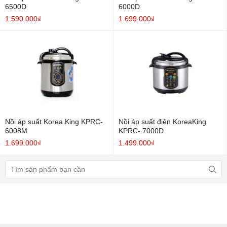
6500D
6000D
1.590.000₫
1.699.000₫
Nồi áp suất Korea King KPRC-
Nồi áp suất điện KoreaKing
6008M
KPRC- 7000D
1.699.000₫
1.499.000₫