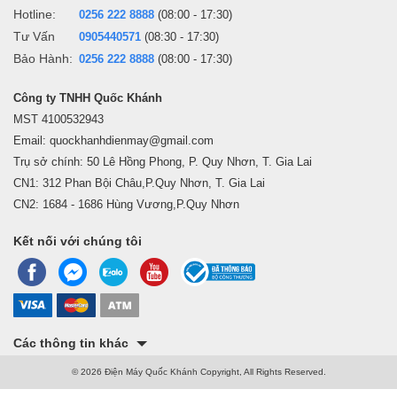
Hotline:
0256 222 8888
(08:00 - 17:30)
Tư Vấn
0905440571
(08:30 - 17:30)
Bảo Hành:
0256 222 8888
(08:00 - 17:30)
Công ty TNHH Quốc Khánh
MST 4100532943
Email: quockhanhdienmay@gmail.com
Trụ sở chính: 50 Lê Hồng Phong, P. Quy Nhơn, T. Gia Lai
CN1: 312 Phan Bội Châu,P.Quy Nhơn, T. Gia Lai
CN2: 1684 - 1686 Hùng Vương,P.Quy Nhơn
Kết nối với chúng tôi
Các thông tin khác
© 2026 Điện Máy Quốc Khánh Copyright, All Rights Reserved.