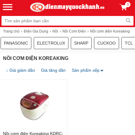
0
Trang chủ
Điện Gia Dụng
Nồi
Nồi Cơm Điện
Nồi cơm điện Koreaking
PANASONIC
ELECTROLUX
SHARP
CUCKOO
TCL
NỒI CƠM ĐIỆN KOREAKING
↓ Giá giảm dần
Giá tăng dần
Sản phẩm xếp
Nồi cơm điện Koreaking KDRC-