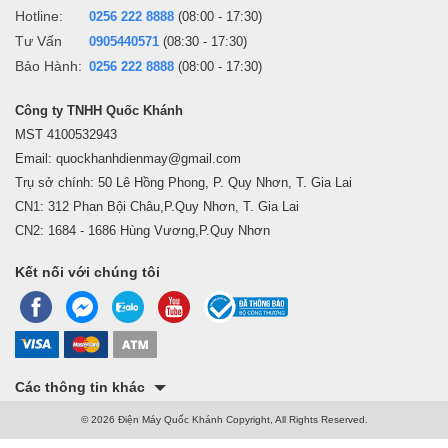
Hotline:
0256 222 8888
(08:00 - 17:30)
Tư Vấn
0905440571
(08:30 - 17:30)
Bảo Hành:
0256 222 8888
(08:00 - 17:30)
Công ty TNHH Quốc Khánh
MST 4100532943
Email: quockhanhdienmay@gmail.com
Trụ sở chính: 50 Lê Hồng Phong, P. Quy Nhơn, T. Gia Lai
CN1: 312 Phan Bội Châu,P.Quy Nhơn, T. Gia Lai
CN2: 1684 - 1686 Hùng Vương,P.Quy Nhơn
Kết nối với chúng tôi
Các thông tin khác
© 2026 Điện Máy Quốc Khánh Copyright, All Rights Reserved.