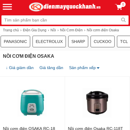
0
Trang chủ
Điện Gia Dụng
Nồi
Nồi Cơm Điện
Nồi cơm điện Osaka
PANASONIC
ELECTROLUX
SHARP
CUCKOO
TCL
NỒI CƠM ĐIỆN OSAKA
↓ Giá giảm dần
Giá tăng dần
Sản phẩm xếp
Nồi cơm điện OSAKA RC-18
Nồi cơm điện Osaka RC-118T