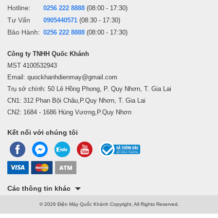
Hotline:
0256 222 8888
(08:00 - 17:30)
Tư Vấn
0905440571
(08:30 - 17:30)
Bảo Hành:
0256 222 8888
(08:00 - 17:30)
Công ty TNHH Quốc Khánh
MST 4100532943
Email: quockhanhdienmay@gmail.com
Trụ sở chính: 50 Lê Hồng Phong, P. Quy Nhơn, T. Gia Lai
CN1: 312 Phan Bội Châu,P.Quy Nhơn, T. Gia Lai
CN2: 1684 - 1686 Hùng Vương,P.Quy Nhơn
Kết nối với chúng tôi
Các thông tin khác
© 2026 Điện Máy Quốc Khánh Copyright, All Rights Reserved.