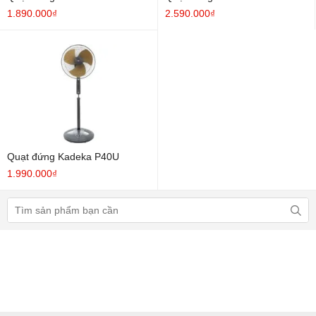
1.890.000₫
2.590.000₫
Quạt đứng Kadeka P40U
1.990.000₫