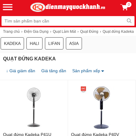
0
Trang chủ
Điện Gia Dụng
Quạt Làm Mát
Quạt Đứng
Quạt đứng Kadeka
KADEKA
HALI
LIFAN
ASIA
QUẠT ĐỨNG KADEKA
↓ Giá giảm dần
Giá tăng dần
Sản phẩm xếp
Quạt đứng Kadeka P41U
Quạt đứng Kadeka P40V