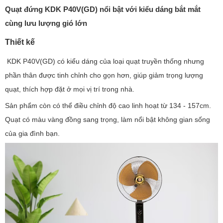
Quạt đứng KDK P40V(GD) nổi bật với kiểu dáng bắt mắt
cùng lưu lượng gió lớn
Thiết kế
KDK P40V(GD) có kiểu dáng của loại quạt truyền thống nhưng
phần thân được tinh chỉnh cho gọn hơn, giúp giảm trọng lượng
quạt, thích hợp đặt ở mọi vị trí trong nhà.
Sản phẩm còn có thể điều chỉnh độ cao linh hoạt từ 134 - 157cm.
Quạt có màu vàng đồng sang trọng, làm nổi bật không gian sống
của gia đình bạn.