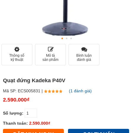
Thông số
Mô tả
Bình luận
kỹ thuật
sản phẩm
đánh giá
Quạt đứng Kadeka P40V
Mã SP: ECS005831 |
(1 đánh giá)
2.590.000₫
Số lượng:
Thanh toán:
2.590.000₫