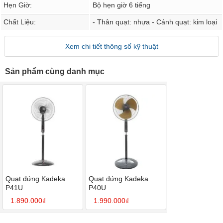
Hẹn Giờ:
Bộ hẹn giờ 6 tiếng
Chất Liệu:
- Thân quạt: nhựa - Cánh quạt: kim loại
Xem chi tiết thông số kỹ thuật
Sản phẩm cùng danh mục
Quạt đứng Kadeka
Quạt đứng Kadeka
P41U
P40U
1.890.000₫
1.990.000₫