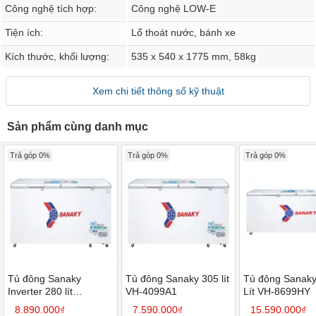
Công nghệ tích hợp:
Công nghệ LOW-E
Tiện ích:
Lổ thoát nước, bánh xe
Kích thước, khối lượng:
535 x 540 x 1775 mm, 58kg
Xem chi tiết thông số kỹ thuật
Sản phẩm cùng danh mục
Trả góp 0%
Trả góp 0%
Trả góp 0%
Tủ đông Sanaky
Tủ đông Sanaky 305 lít
Tủ đông Sanaky
Inverter 280 lít
VH-4099A1
Lít VH-8699HY
TD.VH4099W4K
8.890.000₫
7.590.000₫
15.590.000₫