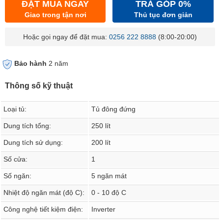
ĐẶT MUA NGAY
TRẢ GÓP 0%
Giao trong tận nơi
Thủ tục đơn giản
Hoặc gọi ngay để đặt mua:
0256 222 8888
(8:00-20:00)
Bảo hành
2 năm
Thông số kỹ thuật
Loại tủ:
Tủ đông đứng
Dung tích tổng:
250 lít
Dung tích sử dụng:
200 lít
Số cửa:
1
Số ngăn:
5 ngăn mát
Nhiệt độ ngăn mát (độ C):
0 - 10 độ C
Công nghệ tiết kiệm điện:
Inverter