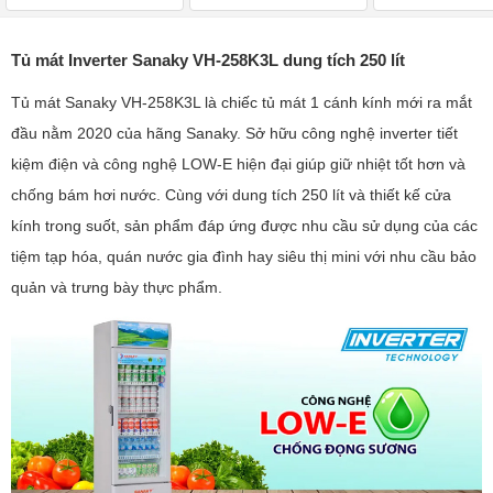
Tủ mát Inverter Sanaky VH-258K3L dung tích 250 lít
Tủ mát Sanaky VH-258K3L là chiếc tủ mát 1 cánh kính mới ra mắt
đầu nằm 2020 của hãng Sanaky. Sở hữu công nghệ inverter tiết
kiệm điện và công nghệ LOW-E hiện đại giúp giữ nhiệt tốt hơn và
chống bám hơi nước. Cùng với dung tích 250 lít và thiết kế cửa
kính trong suốt, sản phẩm đáp ứng được nhu cầu sử dụng của các
tiệm tạp hóa, quán nước gia đình hay siêu thị mini với nhu cầu bảo
quản và trưng bày thực phẩm.