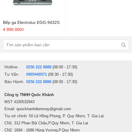
Bếp ga Electrolux EGG-9432S
4.990.000₫
Hotline:
0256 222 8888
(08:00 - 17:30)
Tư Vấn
0905440571
(08:30 - 17:30)
Bảo Hành:
0256 222 8888
(08:00 - 17:30)
Công ty TNHH Quốc Khánh
MST 4100532943
Email: quockhanhdienmay@gmail.com
Trụ sở chính: 50 Lê Hồng Phong, P. Quy Nhơn, T. Gia Lai
CN1: 312 Phan Bội Châu,P.Quy Nhơn, T. Gia Lai
CN2: 1684 - 1686 Hùng Vương,P.Quy Nhơn