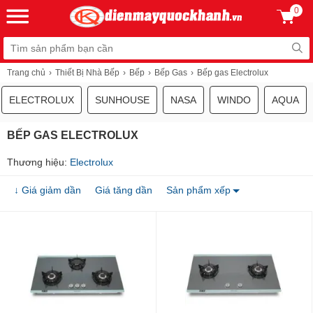
0
Trang chủ
Thiết Bị Nhà Bếp
Bếp
Bếp Gas
Bếp gas Electrolux
ELECTROLUX
SUNHOUSE
NASA
WINDO
AQUA
BẾP GAS ELECTROLUX
Thương hiệu:
Electrolux
↓ Giá giảm dần
Giá tăng dần
Sản phẩm xếp