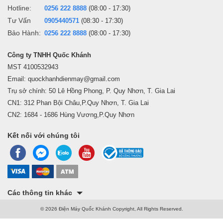
Hotline:
0256 222 8888
(08:00 - 17:30)
Tư Vấn
0905440571
(08:30 - 17:30)
Bảo Hành:
0256 222 8888
(08:00 - 17:30)
Công ty TNHH Quốc Khánh
MST 4100532943
Email: quockhanhdienmay@gmail.com
Trụ sở chính: 50 Lê Hồng Phong, P. Quy Nhơn, T. Gia Lai
CN1: 312 Phan Bội Châu,P.Quy Nhơn, T. Gia Lai
CN2: 1684 - 1686 Hùng Vương,P.Quy Nhơn
Kết nối với chúng tôi
Các thông tin khác
© 2026 Điện Máy Quốc Khánh Copyright, All Rights Reserved.