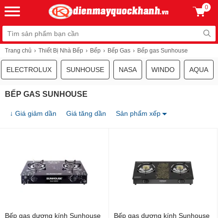
0
Trang chủ
Thiết Bị Nhà Bếp
Bếp
Bếp Gas
Bếp gas Sunhouse
ELECTROLUX
SUNHOUSE
NASA
WINDO
AQUA
BẾP GAS SUNHOUSE
↓ Giá giảm dần
Giá tăng dần
Sản phẩm xếp
Bếp gas dương kính Sunhouse
Bếp gas dương kính Sunhouse