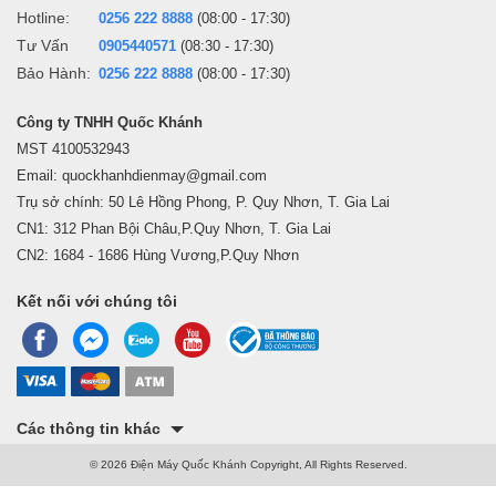
Hotline:
0256 222 8888
(08:00 - 17:30)
Tư Vấn
0905440571
(08:30 - 17:30)
Bảo Hành:
0256 222 8888
(08:00 - 17:30)
Công ty TNHH Quốc Khánh
MST 4100532943
Email: quockhanhdienmay@gmail.com
Trụ sở chính: 50 Lê Hồng Phong, P. Quy Nhơn, T. Gia Lai
CN1: 312 Phan Bội Châu,P.Quy Nhơn, T. Gia Lai
CN2: 1684 - 1686 Hùng Vương,P.Quy Nhơn
Kết nối với chúng tôi
Các thông tin khác
© 2026 Điện Máy Quốc Khánh Copyright, All Rights Reserved.