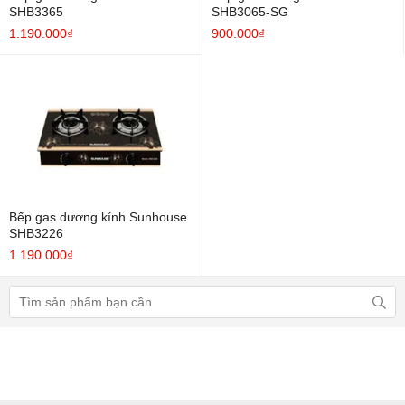
SHB3365
SHB3065-SG
1.190.000₫
900.000₫
Bếp gas dương kính Sunhouse
SHB3226
1.190.000₫